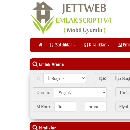
Satılıklar
Kiralıklar
Emla
Emlak Arama
İl:
İlçe:
Durum:
Türü:
M.Kare:
Fiyat:
kiraliklar