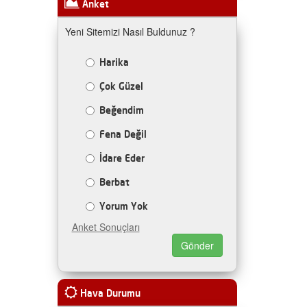
Anket
Yeni Sitemizi Nasıl Buldunuz ?
Harika
Çok Güzel
Beğendim
Fena Değil
İdare Eder
Berbat
Yorum Yok
Anket Sonuçları
Hava Durumu