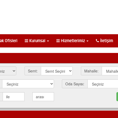
k Ofisleri
Kurumsal
Hizmetlerimiz
İletişim
Semt:
Mahalle:
Oda Sayısı: