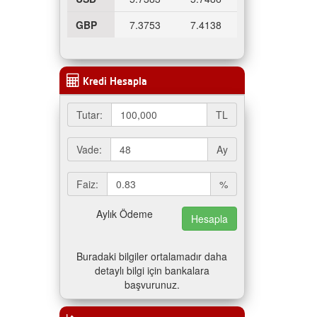
GBP
7.3753
7.4138
Kredi Hesapla
Tutar:
TL
Vade:
Ay
Faiz:
%
Aylık Ödeme
Buradaki bilgiler ortalamadır daha
detaylı bilgi için bankalara
başvurunuz.