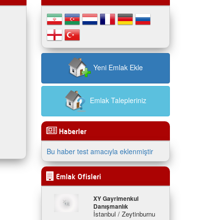
Yeni Emlak Ekle
Emlak Talepleriniz
Haberler
Bu haber test amacıyla eklenmiştir
Emlak Ofisleri
XY Gayrimenkul
Danışmanlık
İstanbul / Zeytinburnu