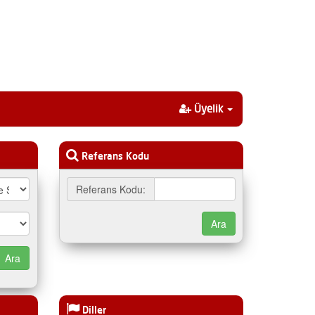
Üyelik
Referans Kodu
Referans Kodu:
Diller