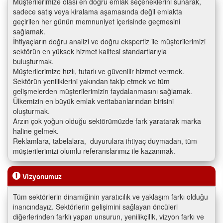
Müşterilerimize olası en doğru emlak seçeneklerini sunarak,
sadece satış veya kiralama aşamasında değil emlakta
geçirilen her günün memnuniyet içerisinde geçmesini
sağlamak.
İhtiyaçların doğru analizi ve doğru ekspertiz ile müşterilerimizi
sektörün en yüksek hizmet kalitesi standartlarıyla
buluşturmak.
Müşterilerimize hızlı, tutarlı ve güvenilir hizmet vermek.
Sektörün yeniliklerini yakından takip etmek ve tüm
gelişmelerden müşterilerimizin faydalanmasını sağlamak.
Ülkemizin en büyük emlak veritabanlarından birisini
oluşturmak.
Arzın çok yoğun olduğu sektörümüzde fark yaratarak marka
haline gelmek.
Reklamlara, tabelalara, duyurulara ihtiyaç duymadan, tüm
müşterilerimizi olumlu referanslarımız ile kazanmak.
Vizyonumuz
Tüm sektörlerin dinamiğinin yaratıcılık ve yaklaşım farkı olduğu
inancındayız. Sektörlerin gelişimini sağlayan öncüleri
diğerlerinden farklı yapan unsurun, yenilikçilik, vizyon farkı ve