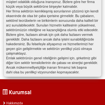
müşteri odaklılık olduğuna inanıyoruz. Bizlere göre her firma
küçük veya büyük sektörüne birşeyler katmalıdır.
Her firma sektörün kemikleşmiş sorunlarının çözümü için kendi
ekseninde de olsa bir çaba içerisine girmelidir. Bu çabaların,
sektörel tecrübelerin ve birikimlerin sonucunda daha kaliteli bir
arz sunulabilecektir. Sunulan hizmetin kalitesinin yükselmesi,
sektörümüzün niteliğine ve kazançlılığına olumlu etki edecektir.
Bizlere göre, fazlasını almak için çok daha fazlasını vermek
gereklidir. Daha fazlasını ancak daha iyisini sunabildiğinizde
hakedersiniz. Bu felsefeyle altyapımızı ve hizmetlerimizi her
geçen gün geliştirmekte ve sektörün yenilikçi yüzü olmaya
çalışmaktayız.
Emlak sektörünün genel niteliğinin gelişimi için, şirketimiz gibi
diğer tüm sektör temsilcilerinin de çabası ve sinerjisi gereklidir.
Ancak mükemmelliyetçiliğe inanan firmamız tek başına
dahi olsa bu yenilikçi vizyonundan kopmayacaktır.
Kurumsal
Hakkımızda