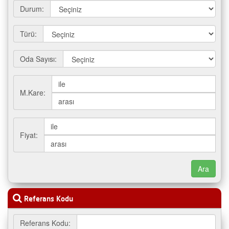
Durum:
Türü:
Oda Sayısı:
M.Kare:
Fiyat:
Referans Kodu
Referans Kodu: