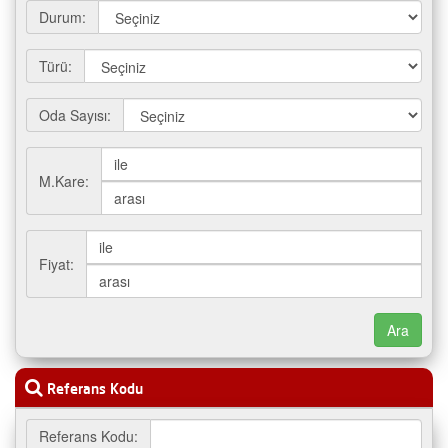
Durum:
Türü:
Oda Sayısı:
M.Kare:
Fiyat:
Referans Kodu
Referans Kodu: